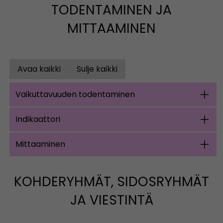
TODENTAMINEN JA
MITTAAMINEN
Avaa kaikki
Sulje kaikki
Open all accordions
Sulje kaikki
Vaikuttavuuden todentaminen
Indikaattori
Mittaaminen
KOHDERYHMÄT, SIDOSRYHMÄT
JA VIESTINTÄ