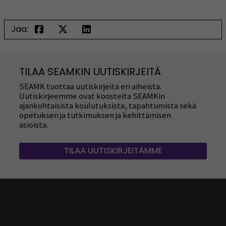
Jaa:
TILAA SEAMKIN UUTISKIRJEITÄ
SEAMK tuottaa uutiskirjeitä eri aiheista.
Uutiskirjeemme ovat koosteita SEAMKin
ajankohtaisista koulutuksista, tapahtumista sekä
opetuksen ja tutkimuksen ja kehittämisen
asioista.
TILAA UUTISKIRJEITÄMME