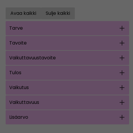
Avaa kaikki
Sulje kaikki
Open all accordions
Sulje kaikki
Tarve
Tavoite
Vaikuttavuustavoite
Tulos
Vaikutus
Vaikuttavuus
Lisäarvo