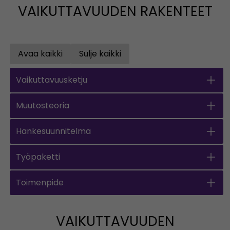
VAIKUTTAVUUDEN RAKENTEET
Avaa kaikki
Sulje kaikki
Open all accordions
Sulje kaikki
Vaikuttavuusketju
Muutosteoria
Hankesuunnitelma
Työpaketti
Toimenpide
VAIKUTTAVUUDEN