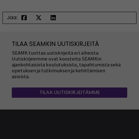
Jaa:
TILAA SEAMKIN UUTISKIRJEITÄ
SEAMK tuottaa uutiskirjeitä eri aiheista.
Uutiskirjeemme ovat koosteita SEAMKin
ajankohtaisista koulutuksista, tapahtumista sekä
opetuksen ja tutkimuksen ja kehittämisen
asioista.
TILAA UUTISKIRJEITÄMME