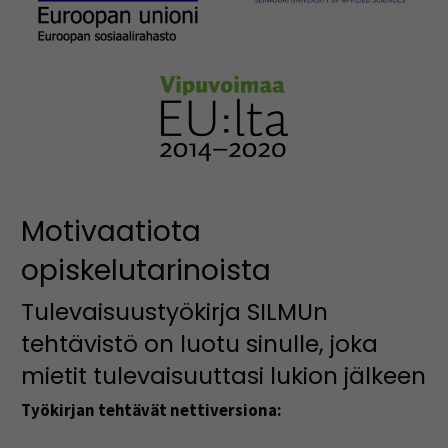
Motivaatiota
opiskelutarinoista
Tulevaisuustyökirja SILMUn
tehtävistö on luotu sinulle, joka
mietit tulevaisuuttasi lukion jälkeen
Työkirjan tehtävät nettiversiona: