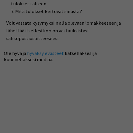
tulokset talteen.
Mitä tulokset kertovat sinusta?
Voit vastata kysymyksiin alla olevaan lomakkeeseen ja
lähettää itsellesi kopion vastauksistasi
sähköpostiosoitteeseesi.
Ole hyvä ja
hyväksy evästeet
katsellaksesi ja
kuunnellaksesi mediaa.