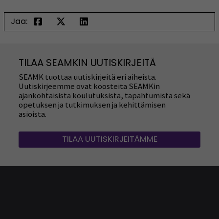
Jaa:
TILAA SEAMKIN UUTISKIRJEITÄ
SEAMK tuottaa uutiskirjeitä eri aiheista.
Uutiskirjeemme ovat koosteita SEAMKin
ajankohtaisista koulutuksista, tapahtumista sekä
opetuksen ja tutkimuksen ja kehittämisen
asioista.
TILAA UUTISKIRJEITÄMME