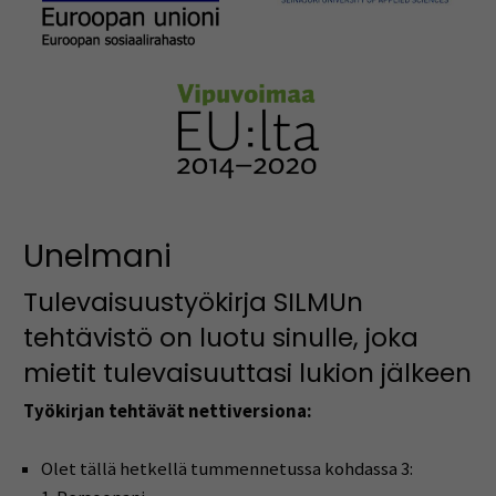
Unelmani
Tulevaisuustyökirja SILMUn
tehtävistö on luotu sinulle, joka
mietit tulevaisuuttasi lukion jälkeen
Työkirjan tehtävät nettiversiona:
Olet tällä hetkellä tummennetussa kohdassa 3: