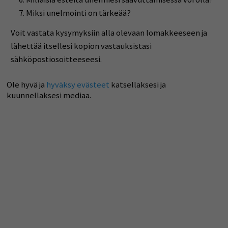
Miksi unelmointi on tärkeää?
Voit vastata kysymyksiin alla olevaan lomakkeeseen ja
lähettää itsellesi kopion vastauksistasi
sähköpostiosoitteeseesi.
Ole hyvä ja
hyväksy evästeet
katsellaksesi ja
kuunnellaksesi mediaa.