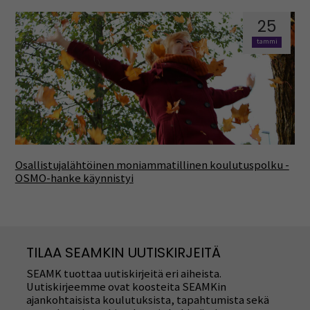
25
tammi
Osallistujalähtöinen moniammatillinen koulutuspolku -
OSMO-hanke käynnistyi
TILAA SEAMKIN UUTISKIRJEITÄ
SEAMK tuottaa uutiskirjeitä eri aiheista.
Uutiskirjeemme ovat koosteita SEAMKin
ajankohtaisista koulutuksista, tapahtumista sekä