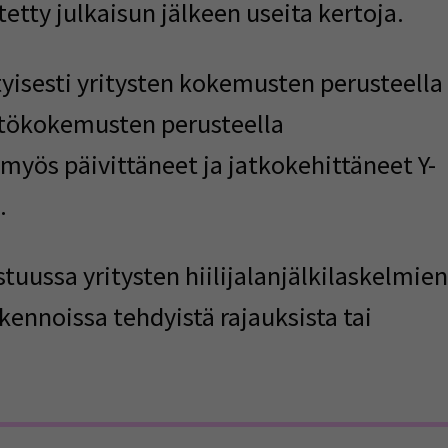
tetty julkaisun jälkeen useita kertoja.
yisesti yritysten kokemusten perusteella
tökokemusten perusteella
 myös päivittäneet ja jatkokehittäneet Y-
a.
stuussa yritysten hiilijalanjälkilaskelmien
kennoissa tehdyistä rajauksista tai