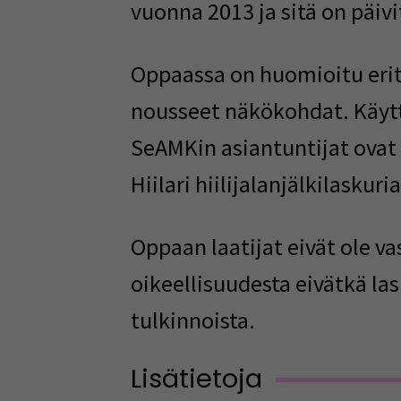
vuonna 2013 ja sitä on päivi
Oppaassa on huomioitu erit
nousseet näkökohdat. Käyt
SeAMKin
asiantuntijat ovat
Hiilari
hiilijalanjälkilaskuri
Oppaan laatijat eivät ole va
oikeellisuudesta eivätkä las
tulkinnoista.
Lisätietoja