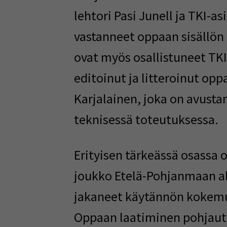
lehtori Pasi Junell ja TKI-as
vastanneet oppaan sisällön
ovat myös osallistuneet TKI
editoinut ja litteroinut opp
Karjalainen, joka on avust
teknisessä
toteutuksessa.
Erityisen tärkeässä osassa
joukko Etelä-Pohjanmaan 
jakaneet
käytännön kokemuk
Oppaan laatiminen pohjautuu