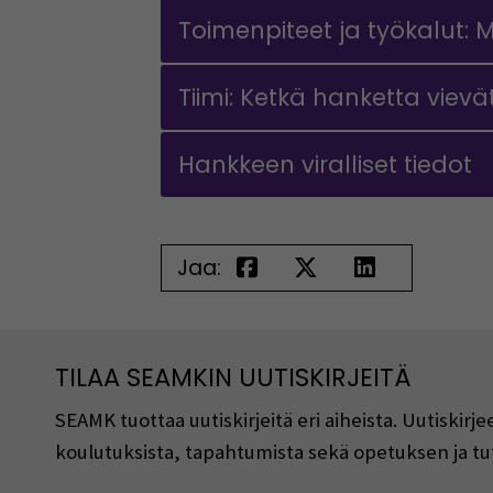
Toimenpiteet ja työkalut:
Tiimi: Ketkä hanketta vievät
Hankkeen viralliset tiedot
Jaa:
TILAA SEAMKIN UUTISKIRJEITÄ
SEAMK tuottaa uutiskirjeitä eri aiheista. Uutiski
koulutuksista, tapahtumista sekä opetuksen ja tu