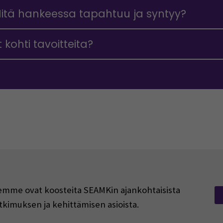
 Mitä hankeessa tapahtuu ja syntyy?
 kohti tavoitteita?
rjeemme ovat koosteita SEAMKin ajankohtaisista
tkimuksen ja kehittämisen asioista.