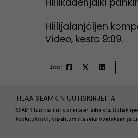
Hiilikädenjälki pähki
Hiilijalanjäljen kom
Video, kesto 9:09.
Jaa:
TILAA SEAMKIN UUTISKIRJEITÄ
SEAMK tuottaa uutiskirjeitä eri aiheista. Uutiski
koulutuksista, tapahtumista sekä opetuksen ja tu