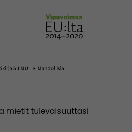
ökirja SILMU
Mahdollisia
a mietit tulevaisuuttasi