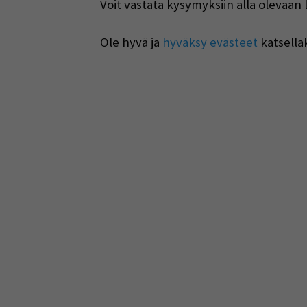
Voit vastata kysymyksiin alla olevaan 
Ole hyvä ja
hyväksy evästeet
katsella