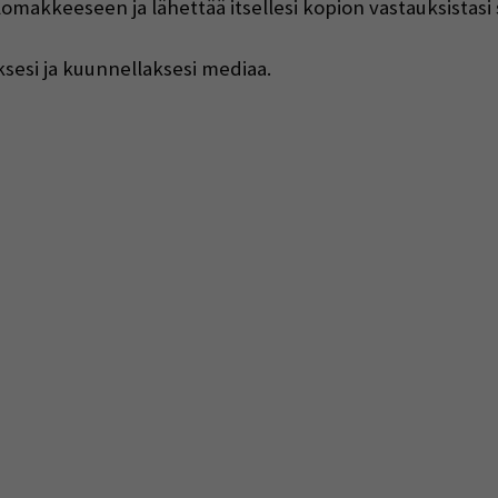
lomakkeeseen ja lähettää itsellesi kopion vastauksistasi
ksesi ja kuunnellaksesi mediaa.