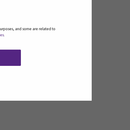
purposes, and some are related to
ies
.