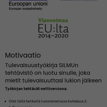
Motivaatio
Tulevaisuustyökirja SILMUn
tehtävistö on luotu sinulle, joka
mietit tulevaisuuttasi lukion jälkeen
Työkirjan tehtävät nettiversiona:
Olet tällä hetkellä tummenetussa kohdassa 2: