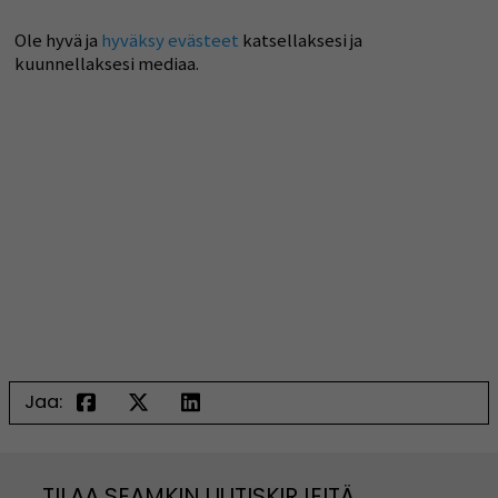
Ole hyvä ja
hyväksy evästeet
katsellaksesi ja
kuunnellaksesi mediaa.
Jaa:
TILAA SEAMKIN UUTISKIRJEITÄ