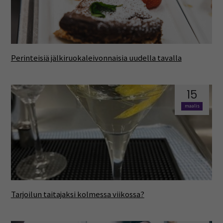
Perinteisiä jälkiruokaleivonnaisia uudella tavalla
15
maalis
Tarjoilun taitajaksi kolmessa viikossa?