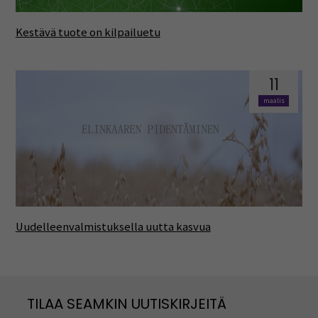
Kestävä tuote on kilpailuetu
11
maalis
Uudelleenvalmistuksella uutta kasvua
TILAA SEAMKIN UUTISKIRJEITÄ