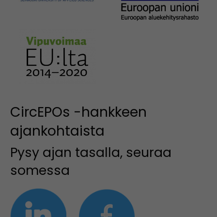
CircEPOs -hankkeen
ajankohtaista
Pysy ajan tasalla, seuraa
somessa