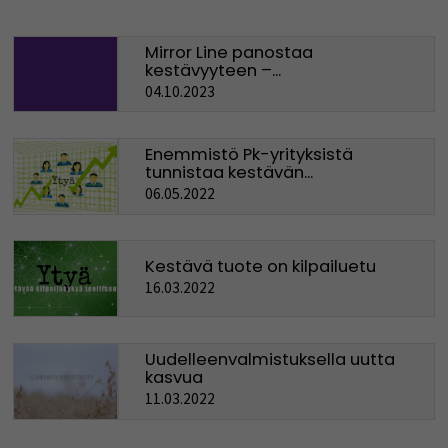
Mirror Line panostaa
kestävyyteen –...
04.10.2023
Enemmistö Pk-yrityksistä
tunnistaa kestävän...
06.05.2022
Kestävä tuote on kilpailuetu
16.03.2022
Uudelleenvalmistuksella uutta
kasvua
11.03.2022