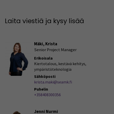
Laita viestiä ja kysy lisää
Mäki, Krista
Senior Project Manager
Erikoisala
Kiertotalous, kestävä kehitys,
ympäristöteknologia
Sähköposti
krista.maki@seamk.fi
Puhelin
+358408300356
Jenni Nurmi