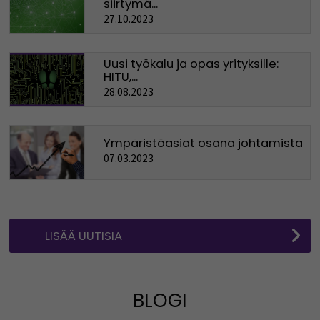
siirtymä...
27.10.2023
Uusi työkalu ja opas yrityksille:
HITU,...
28.08.2023
Ympäristöasiat osana johtamista
07.03.2023
LISÄÄ UUTISIA
BLOGI