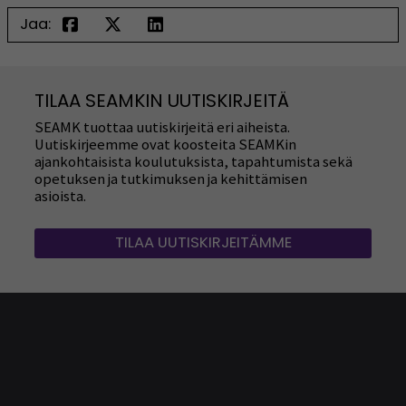
Jaa:
TILAA SEAMKIN UUTISKIRJEITÄ
SEAMK tuottaa uutiskirjeitä eri aiheista.
Uutiskirjeemme ovat koosteita SEAMKin
ajankohtaisista koulutuksista, tapahtumista sekä
opetuksen ja tutkimuksen ja kehittämisen
asioista.
TILAA UUTISKIRJEITÄMME