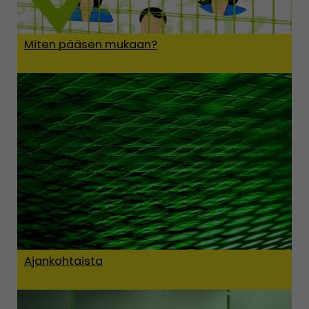
Miten pääsen mukaan?
Ajankohtaista