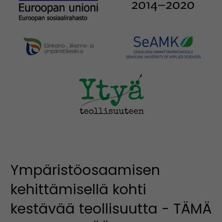
Ympäristöosaamisen
kehittämisellä kohti
kestävää teollisuutta - TÄMÄ