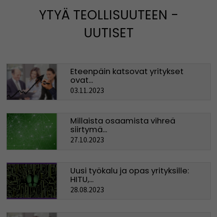
YTYÄ TEOLLISUUTEEN -
UUTISET
Eteenpäin katsovat yritykset
ovat...
03.11.2023
Millaista osaamista vihreä
siirtymä...
27.10.2023
Uusi työkalu ja opas yrityksille:
HITU,...
28.08.2023