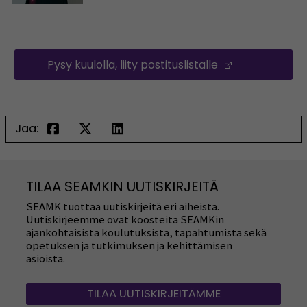
Pysy kuulolla, liity postituslistalle
(Opens in a 
Jaa:
TILAA SEAMKIN UUTISKIRJEITÄ
SEAMK tuottaa uutiskirjeitä eri aiheista.
Uutiskirjeemme ovat koosteita SEAMKin
ajankohtaisista koulutuksista, tapahtumista sekä
opetuksen ja tutkimuksen ja kehittämisen
asioista.
TILAA UUTISKIRJEITÄMME