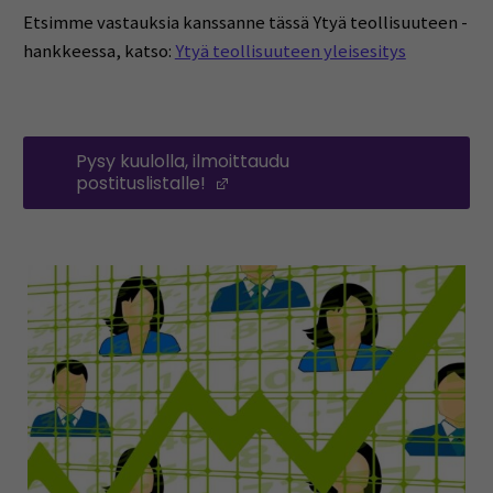
Etsimme vastauksia kanssanne tässä Ytyä teollisuuteen -
hankkeessa, katso:
Ytyä teollisuuteen yleisesitys
Pysy kuulolla, ilmoittaudu
postituslistalle!
(Opens in a new window)