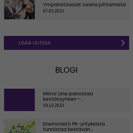
Ympäristöasiat osana johtamista
07.03.2023
LISÄÄ UUTISIA
BLOGI
Mirror Line panostaa
kestävyyteen –...
04.10.2023
Enemmistö Pk-yrityksistä
tunnistaa kestävän...