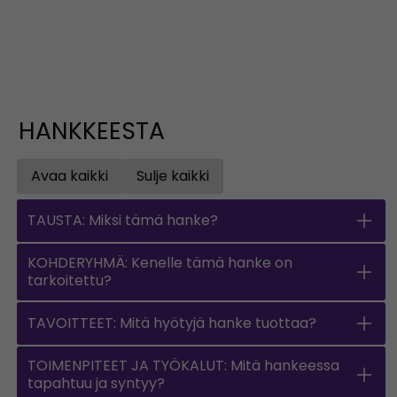
HANKKEESTA
Avaa kaikki
Sulje kaikki
Open all accordions
Sulje kaikki
TAUSTA: Miksi tämä hanke?
KOHDERYHMÄ: Kenelle tämä hanke on
tarkoitettu?
TAVOITTEET: Mitä hyötyjä hanke tuottaa?
TOIMENPITEET JA TYÖKALUT: Mitä hankeessa
tapahtuu ja syntyy?