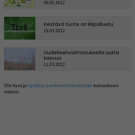
06.05.2022
Kestävä tuote on kilpailuetu
16.03.2022
Uudelleenvalmistuksella uutta
kasvua
11.03.2022
Ole hyvä ja
hyväksy markkinointievästeet
katsoaksesi
videon.