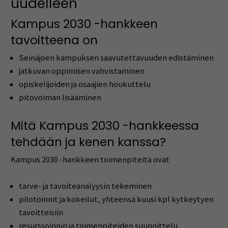
uudelleen
Kampus 2030 -hankkeen
tavoitteena on
Seinäjoen kampuksen saavutettavuuden edistäminen
jatkuvan oppimisen vahvistaminen
opiskelijoiden ja osaajien houkuttelu
pitovoiman lisääminen
Mitä Kampus 2030 -hankkeessa
tehdään ja kenen kanssa?
Kampus 2030 -hankkeen toimenpiteitä ovat
tarve- ja tavoiteanalyysin tekeminen
pilotoinnit ja kokeilut, yhteensä kuusi kpl kytkeytyen
tavoitteisiin
resurssoinnin ja toimenpiteiden suunnittelu