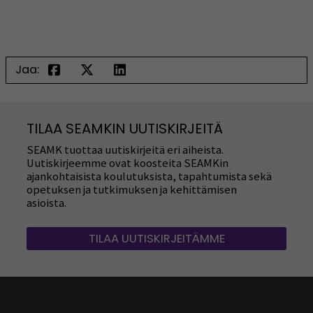
Jaa:
TILAA SEAMKIN UUTISKIRJEITÄ
SEAMK tuottaa uutiskirjeitä eri aiheista.
Uutiskirjeemme ovat koosteita SEAMKin
ajankohtaisista koulutuksista, tapahtumista sekä
opetuksen ja tutkimuksen ja kehittämisen
asioista.
TILAA UUTISKIRJEITÄMME