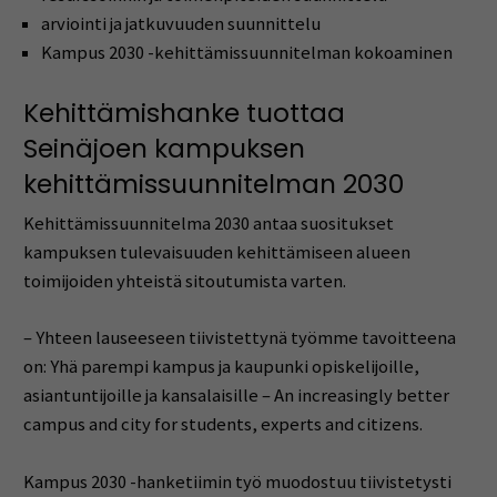
arviointi ja jatkuvuuden suunnittelu
Kampus 2030 -kehittämissuunnitelman kokoaminen
Kehittämishanke tuottaa
Seinäjoen kampuksen
kehittämissuunnitelman 2030
Kehittämissuunnitelma 2030 antaa suositukset
kampuksen tulevaisuuden kehittämiseen alueen
toimijoiden yhteistä sitoutumista varten.
– Yhteen lauseeseen tiivistettynä työmme tavoitteena
on: Yhä parempi kampus ja kaupunki opiskelijoille,
asiantuntijoille ja kansalaisille – An increasingly better
campus and city for students, experts and citizens.
Kampus 2030 -hanketiimin työ muodostuu tiivistetysti