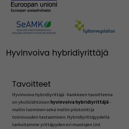
Hyvinvoiva hybridiyrittäjä
Tavoitteet
Hyvinvoiva hybridiyrittäjä -hankkeen tavoitteena
on yksilölähtöisen
hyvinvoiva hybridiyrittäjä
-
mallin luominen sekä mallin pilotointi ja
toimivuuden testaaminen. Hybridiyrittäjyydellä
tarkoitamme yrittäjyyden eri muotojen (ml.