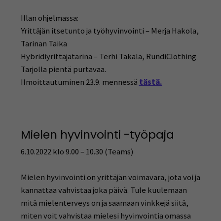
Illan ohjelmassa:
Yrittäjän itsetunto ja työhyvinvointi – Merja Hakola,
Tarinan Taika
Hybridiyrittäjätarina – Terhi Takala, RundiClothing
Tarjolla pientä purtavaa.
Ilmoittautuminen 23.9. mennessä
tästä.
Mielen hyvinvointi -työpaja
6.10.2022 klo 9.00 – 10.30 (Teams)
Mielen hyvinvointi on yrittäjän voimavara, jota voi ja
kannattaa vahvistaa joka päivä. Tule kuulemaan
mitä mielenterveys on ja saamaan vinkkejä siitä,
miten voit vahvistaa mielesi hyvinvointia omassa