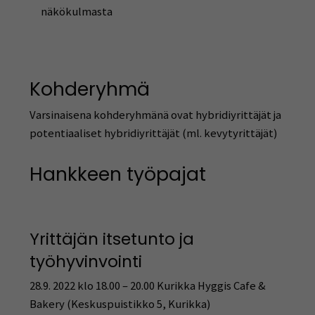
näkökulmasta
Kohderyhmä
Varsinaisena kohderyhmänä ovat hybridiyrittäjät ja
potentiaaliset hybridiyrittäjät (ml. kevytyrittäjät)
Hankkeen työpajat
Yrittäjän itsetunto ja
työhyvinvointi
28.9. 2022 klo 18.00 – 20.00 Kurikka Hyggis Cafe &
Bakery (Keskuspuistikko 5, Kurikka)