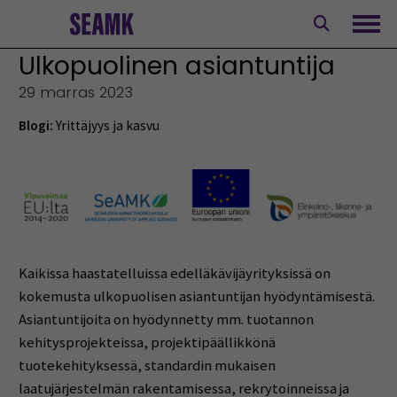
Siirry
sisältöön
Avaa
Ulkopuolinen asiantuntija
29 marras 2023
Blogi:
Yrittäjyys ja kasvu
Kaikissa haastatelluissa edelläkävijäyrityksissä on
kokemusta ulkopuolisen asiantuntijan hyödyntämisestä.
Asiantuntijoita on hyödynnetty mm. tuotannon
kehitysprojekteissa, projektipäällikkönä
tuotekehityksessä, standardin mukaisen
laatujärjestelmän rakentamisessa, rekrytoinneissa ja