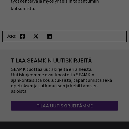
työskentelyä ja myös yhteisiin tapahtumiin
kutsumista.
Jaa:
TILAA SEAMKIN UUTISKIRJEITÄ
SEAMK tuottaa uutiskirjeitä eri aiheista.
Uutiskirjeemme ovat koosteita SEAMKin
ajankohtaisista koulutuksista, tapahtumista sekä
opetuksen ja tutkimuksen ja kehittämisen
asioista.
TILAA UUTISKIRJEITÄMME